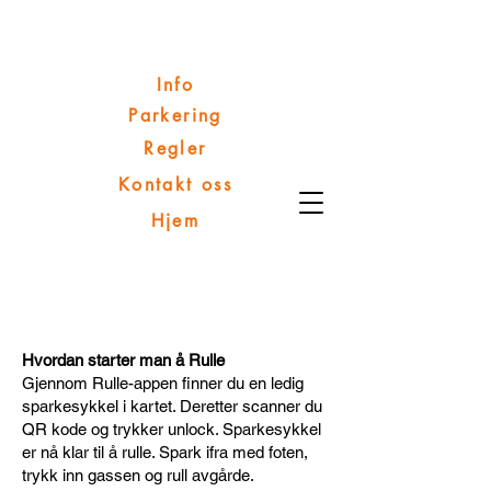
Info
Parkering
Regler
Kontakt oss
Hjem
Hvordan starter man å Rulle
Gjennom Rulle-appen finner du en ledig
sparkesykkel i kartet. Deretter scanner du
QR kode og trykker unlock. Sparkesykkel
er nå klar til å rulle. Spark ifra med foten,
trykk inn gassen og rull avgårde.